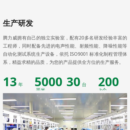
生产研发
腾力威拥有自己的独立实验室，配有20多名研发经验丰富的
工程师，同时配备先进的电声性能、射频性能、降噪性能等
自动化测试系统生产设备，依托 ISO9001 标准化制程管理体
系，精益求精的品质，为您的产品提供全方位的生产服务。
13
5000
30
200
年
台
平米
k个
生产经验
测试设备
生产场地
月产能